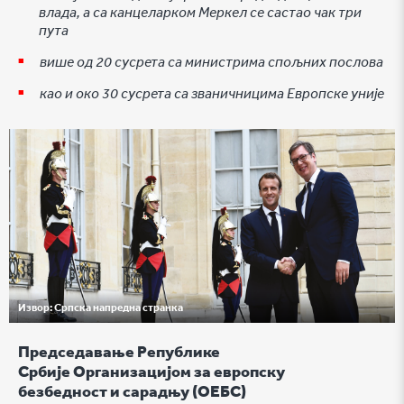
влада, а са канцеларком Меркел се састао чак три
пута
више од 20 сусрета са министрима спољних послова
као и око 30 сусрета са званичницима Европске уније
Извор:
Српска напредна странка
Председавање Републике
Србије Организацијом за европску
безбедност и сарадњу (ОЕБС)