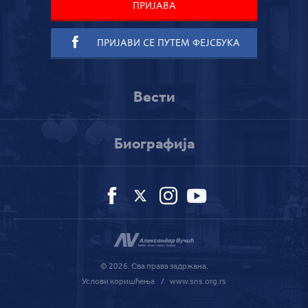
ПРИЈАВИ СЕ ПУТЕМ ФЕЈСБУКА
Вести
Биографија
© 2026. Сва права задржана.
Услови коришћења
/ www.sns.org.rs