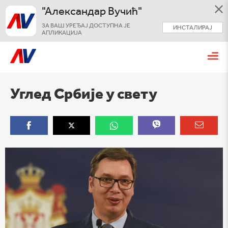
"Александар Вучић"
ЗА ВАШ УРЕЂАЈ ДОСТУПНА ЈЕ
ИНСТАЛИРАЈ
АПЛИКАЦИЈА
Углед Србије у свету