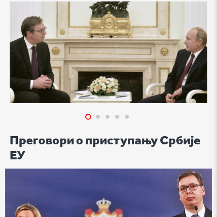
Преговори о приступању Србије
ЕУ