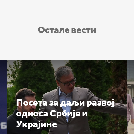
Остале вести
Посета за даљи развој
односа Србије и
Украјине