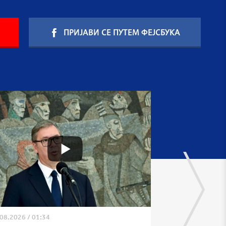
ПРИЈАВИ СЕ ПУТЕМ ФЕЈСБУКА
.08.2026
/
01:34
04.08.2026
/
10:2