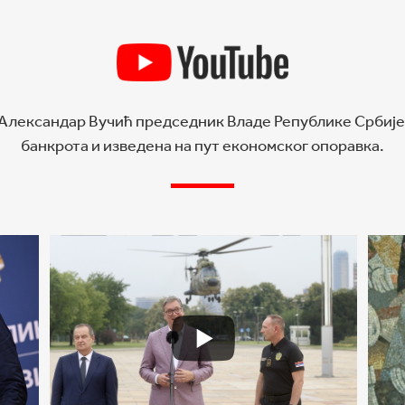
е Александар Вучић председник Владе Републике Србије
банкрота и изведена на пут економског опоравка.