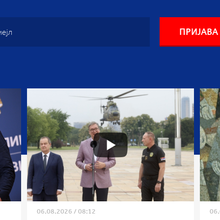
06.08.2026
/
08:12
06