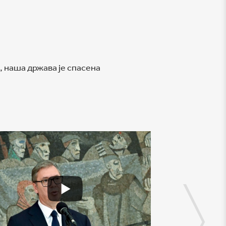
, наша држава је спасена