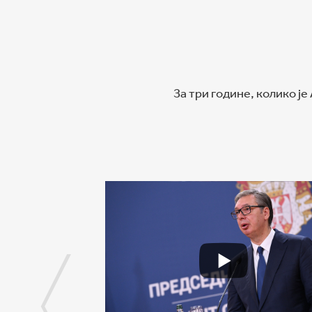
За три године, колико ј