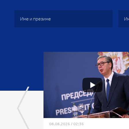
08.08.2026
/
02:36