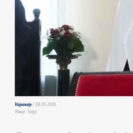
Најновије
/ 08.05.2026.
Извор: Танјуг