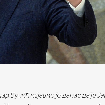
 Вучић изјавио је данас да је Ј