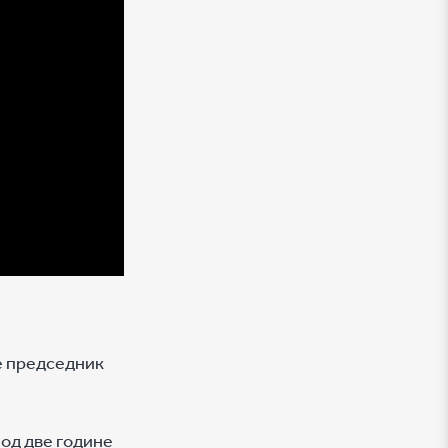
је председник
 од две године