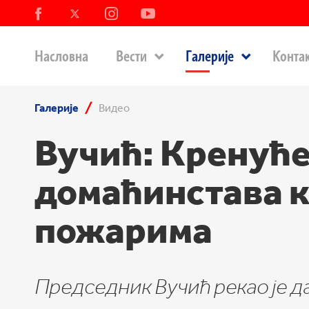
Насловна
Вести
Галерије
Конта
Галерије
Видео
Вучић: Кренуће
домаћинстава к
пожарима
Председник Вучић рекао је да