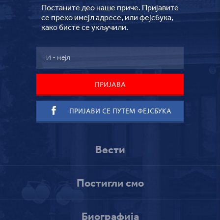
Постаните део наше приче. Пријавите
се преко имејл адресе, или фејсбука,
како бисте се укључили.
ПРИЈАВИ СЕ ПУТЕМ ФЕЈСБУКА
Вести
Постигли смо
Биографија