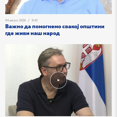
04.август 2026
/
9:42
Важно да помогнемо свакој општини
где живи наш народ