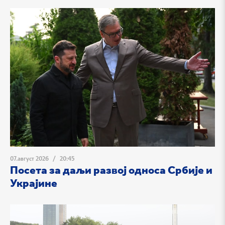
07.август 2026
/
20:45
Посета за даљи развој односа Србије и
Украјине