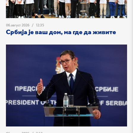
06.август 2026
/
12:35
Србија је ваш дом, ма где да живите