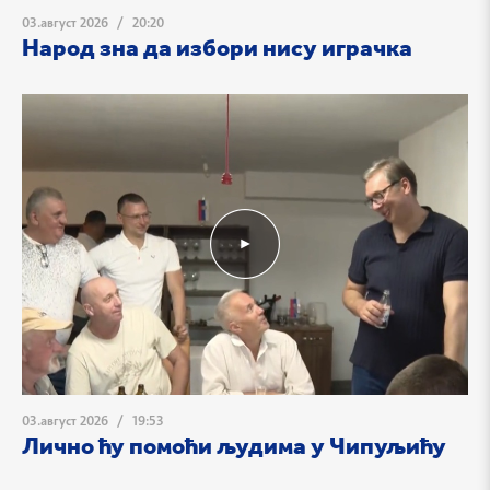
03.август 2026
/
20:20
Народ зна да избори нису играчка
03.август 2026
/
19:53
Лично ћу помоћи људима у Чипуљићу