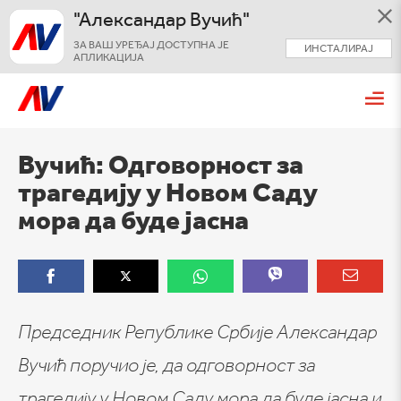
"Александар Вучић"
ЗА ВАШ УРЕЂАЈ ДОСТУПНА ЈЕ
ИНСТАЛИРАЈ
АПЛИКАЦИЈА
Вучић: Одговорност за
трагедију у Новом Саду
мора да буде јасна
Председник Републике Србије Александар
Вучић поручио је, да одговорност за
трагедију у Новом Саду мора да буде јасна и