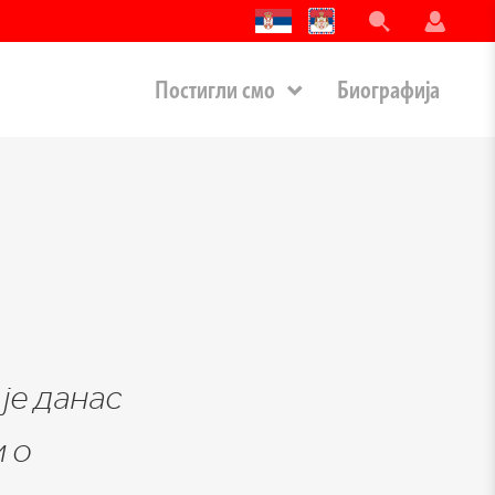
Постигли смо
Биографија
је данас
 о