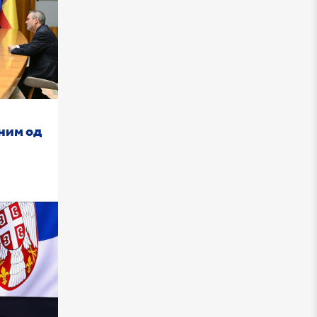
ним од